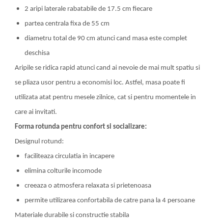
2 aripi laterale rabatabile de 17.5 cm fiecare
partea centrala fixa de 55 cm
diametru total de 90 cm atunci cand masa este complet
deschisa
Aripile se ridica rapid atunci cand ai nevoie de mai mult spatiu si
se pliaza usor pentru a economisi loc. Astfel, masa poate fi
utilizata atat pentru mesele zilnice, cat si pentru momentele in
care ai invitati.
Forma rotunda pentru confort si socializare:
Designul rotund:
faciliteaza circulatia in incapere
elimina colturile incomode
creeaza o atmosfera relaxata si prietenoasa
permite utilizarea confortabila de catre pana la 4 persoane
Materiale durabile si constructie stabila