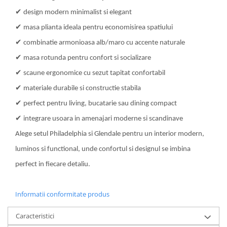
✔
design modern minimalist si elegant
✔
masa plianta ideala pentru economisirea spatiului
✔
combinatie armonioasa alb/maro cu accente naturale
✔
masa rotunda pentru confort si socializare
✔
scaune ergonomice cu sezut tapitat confortabil
✔
materiale durabile si constructie stabila
✔
perfect pentru living, bucatarie sau dining compact
✔
integrare usoara in amenajari moderne si scandinave
Alege setul Philadelphia si Glendale pentru un interior modern,
luminos si functional, unde confortul si designul se imbina
perfect in fiecare detaliu.
Informatii conformitate produs
Caracteristici