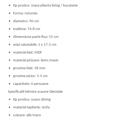
tip produs: masa plianta living / bucatarie
forma: rotunda
diametru: 90 cm
inaltime: 74.8 cm
dimensiune parte fixa: 55 cm
aripi rabatabile: 2 x 17.5 cm
material blat: MDF
material picioare: lemn masiv
grosime blat: 18 mm
grosime picior: 5.5 cm
capacitate: 4 persoane
Specificatii tehnice scaune Glendale
tip produs: scaun dining
material tapiterie: stofa
culoare: alb/maro