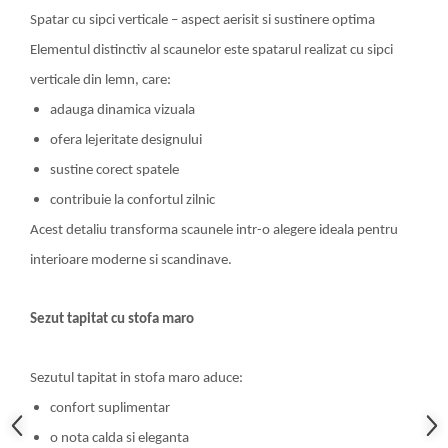
Spatar cu sipci verticale – aspect aerisit si sustinere optima
Elementul distinctiv al scaunelor este spatarul realizat cu sipci
verticale din lemn, care:
adauga dinamica vizuala
ofera lejeritate designului
sustine corect spatele
contribuie la confortul zilnic
Acest detaliu transforma scaunele intr-o alegere ideala pentru
interioare moderne si scandinave.
Sezut tapitat cu stofa maro
Sezutul tapitat in stofa maro aduce:
confort suplimentar
o nota calda si eleganta