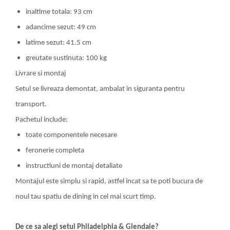
inaltime totala: 93 cm
adancime sezut: 49 cm
latime sezut: 41.5 cm
greutate sustinuta: 100 kg
Livrare si montaj
Setul se livreaza demontat, ambalat in siguranta pentru
transport.
Pachetul include:
toate componentele necesare
feronerie completa
instructiuni de montaj detaliate
Montajul este simplu si rapid, astfel incat sa te poti bucura de
noul tau spatiu de dining in cel mai scurt timp.
De ce sa alegi setul Philadelphia & Glendale?