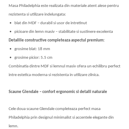
Masa Philadelphia este realizata din materiale atent alese pentru
rezistenta si utilizare indelungata:
blat din MDF – durabil si usor de intretinut
picioare din lemn masiv – stabilitate si sustinere excelenta
Detaliile constructive completeaza aspectul premium:
grosime blat: 18 mm
grosime picior: 5.5 cm
Combinatia dintre MDF si lemnul masiv ofera un echilibru perfect
intre estetica moderna si rezistenta in utilizare zilnica.
Scaune Glendale – confort ergonomic si detalii naturale
Cele doua scaune Glendale completeaza perfect masa
Philadelphia prin designul minimalist si accentele elegante din
lemn.