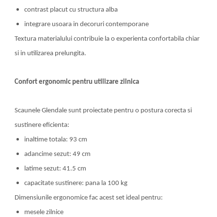
contrast placut cu structura alba
integrare usoara in decoruri contemporane
Textura materialului contribuie la o experienta confortabila chiar
si in utilizarea prelungita.
Confort ergonomic pentru utilizare zilnica
Scaunele Glendale sunt proiectate pentru o postura corecta si
sustinere eficienta:
inaltime totala: 93 cm
adancime sezut: 49 cm
latime sezut: 41.5 cm
capacitate sustinere: pana la 100 kg
Dimensiunile ergonomice fac acest set ideal pentru:
mesele zilnice