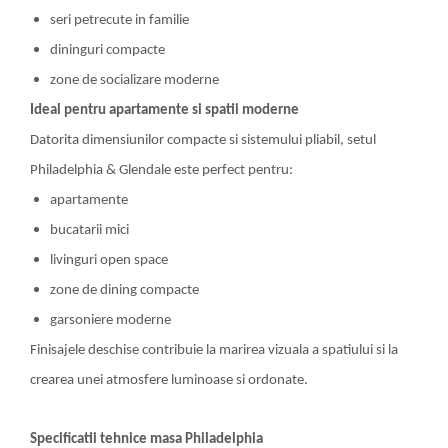
seri petrecute in familie
dininguri compacte
zone de socializare moderne
Ideal pentru apartamente si spatii moderne
Datorita dimensiunilor compacte si sistemului pliabil, setul
Philadelphia & Glendale este perfect pentru:
apartamente
bucatarii mici
livinguri open space
zone de dining compacte
garsoniere moderne
Finisajele deschise contribuie la marirea vizuala a spatiului si la
crearea unei atmosfere luminoase si ordonate.
Specificatii tehnice masa Philadelphia