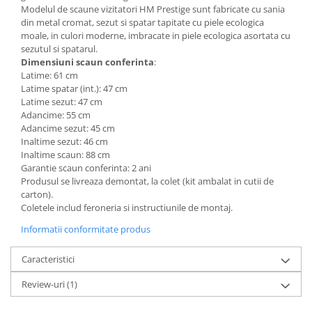
Modelul de scaune vizitatori HM Prestige sunt fabricate cu sania
din metal cromat, sezut si spatar tapitate cu piele ecologica
moale, in culori moderne, imbracate in piele ecologica asortata cu
sezutul si spatarul.
Dimensiuni scaun conferinta
:
Latime: 61 cm
Latime spatar (int.): 47 cm
Latime sezut: 47 cm
Adancime: 55 cm
Adancime sezut: 45 cm
Inaltime sezut: 46 cm
Inaltime scaun: 88 cm
Garantie scaun conferinta: 2 ani
Produsul se livreaza demontat, la colet (kit ambalat in cutii de
carton).
Coletele includ feroneria si instructiunile de montaj.
Informatii conformitate produs
Caracteristici
Review-uri
(1)