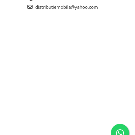
distributiemobila@yahoo.com