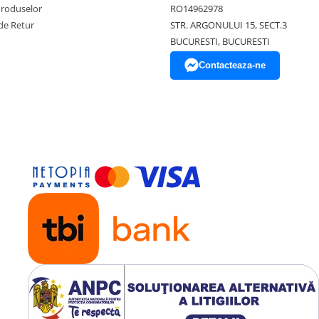
Produselor
RO14962978
de Retur
STR. ARGONULUI 15, SECT.3
BUCURESTI, BUCURESTI
Contacteaza-ne