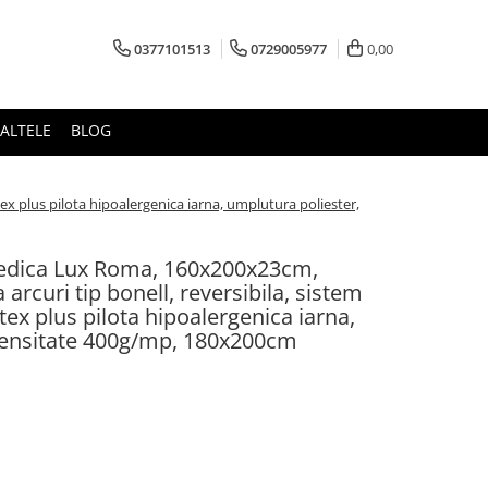
0377101513
0729005977
0,00
ALTELE
BLOG
tex plus pilota hipoalergenica iarna, umplutura poliester,
pedica Lux Roma, 160x200x23cm,
 arcuri tip bonell, reversibila, sistem
ltex plus pilota hipoalergenica iarna,
densitate 400g/mp, 180x200cm