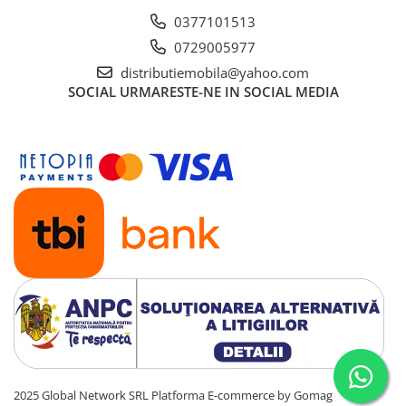
0377101513
0729005977
distributiemobila@yahoo.com
SOCIAL
URMARESTE-NE IN SOCIAL MEDIA
2025 Global Network SRL
Platforma E-commerce by Gomag