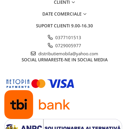
CLIENTI
DATE COMERCIALE
SUPORT CLIENTI
9.00-16.30
0377101513
0729005977
distributiemobila@yahoo.com
SOCIAL
URMARESTE-NE IN SOCIAL MEDIA