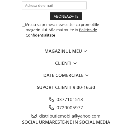
Vreau sa primesc newsletter cu promotiile
magazinului. Afla mai multe in
Politica de
Confidentialitate
MAGAZINUL MEU
CLIENTI
DATE COMERCIALE
SUPORT CLIENTI
9.00-16.30
0377101513
0729005977
distributiemobila@yahoo.com
SOCIAL
URMARESTE-NE IN SOCIAL MEDIA