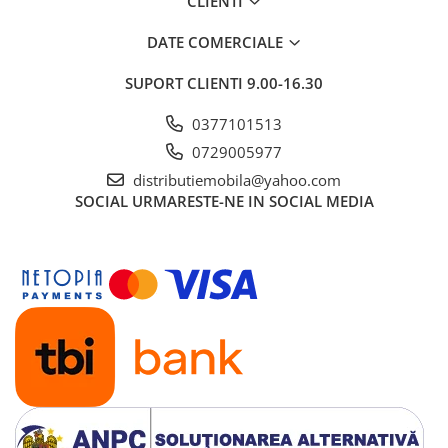
CLIENTI
DATE COMERCIALE
SUPORT CLIENTI
9.00-16.30
0377101513
0729005977
distributiemobila@yahoo.com
SOCIAL
URMARESTE-NE IN SOCIAL MEDIA