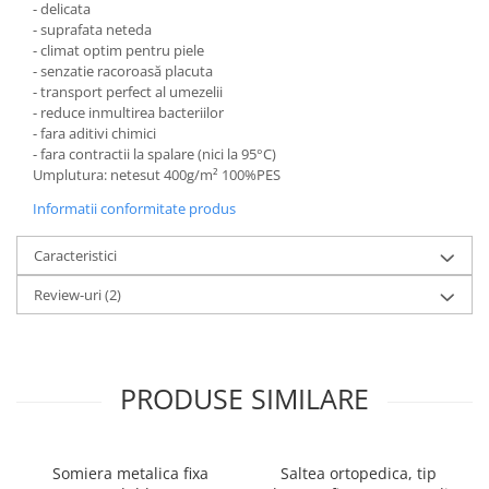
- delicata
- suprafata neteda
- climat optim pentru piele
- senzatie racoroasă placuta
- transport perfect al umezelii
- reduce inmultirea bacteriilor
- fara aditivi chimici
- fara contractii la spalare (nici la 95°C)
Umplutura: netesut 400g/m² 100%PES
Informatii conformitate produs
Caracteristici
Review-uri
(2)
PRODUSE SIMILARE
Somiera metalica fixa
Saltea ortopedica, tip