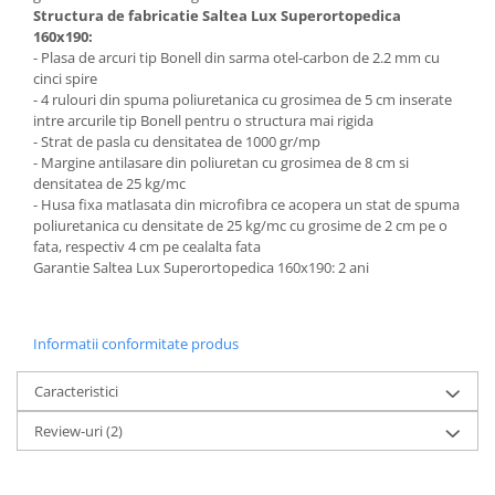
Structura de fabricatie Saltea Lux Superortopedica
160x190:
- Plasa de arcuri tip Bonell din sarma otel-carbon de 2.2 mm cu
cinci spire
- 4 rulouri din spuma poliuretanica cu grosimea de 5 cm inserate
intre arcurile tip Bonell pentru o structura mai rigida
- Strat de pasla cu densitatea de 1000 gr/mp
- Margine antilasare din poliuretan cu grosimea de 8 cm si
densitatea de 25 kg/mc
- Husa fixa matlasata din microfibra ce acopera un stat de spuma
poliuretanica cu densitate de 25 kg/mc cu grosime de 2 cm pe o
fata, respectiv 4 cm pe cealalta fata
Garantie Saltea Lux Superortopedica 160x190: 2 ani
Informatii conformitate produs
Caracteristici
Review-uri
(2)