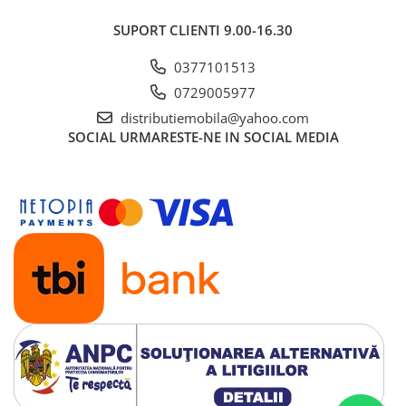
SUPORT CLIENTI
9.00-16.30
0377101513
0729005977
distributiemobila@yahoo.com
SOCIAL
URMARESTE-NE IN SOCIAL MEDIA