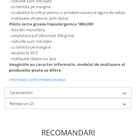
- colturile sunt rotunjite
- cu bentita pe margine
- cu elastice la colturi pentru o prindere usoara si sigura de saltea
- matlasare ultrasonic (prin lipire)
Pilota iarna groasa hipoalergenica 180x200
:
- fata din microfibra
- umplutura puf siliconizat 350 g/mp
- colturile sunt rotunjite
- cu bentita pe margine
- lavabila la 30°C
- matlasare clasica (cu ata)
Imaginiile au caracter informativ, modelul de matlasare al
produselor poate sa difere.
Informatii conformitate produs
Caracteristici
Review-uri
(2)
RECOMANDARI