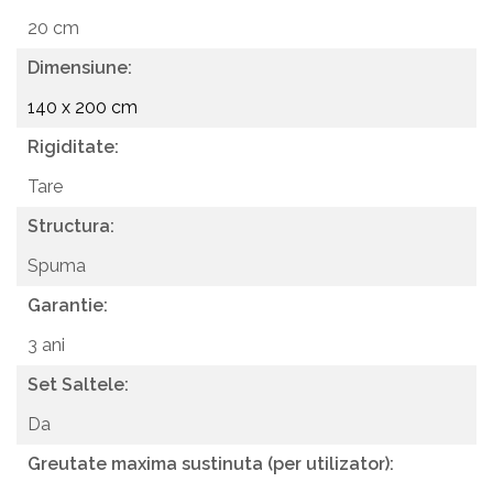
20 cm
Dimensiune:
140 x 200 cm
Rigiditate:
Tare
Structura:
Spuma
Garantie:
3 ani
Set Saltele:
Da
Greutate maxima sustinuta (per utilizator):