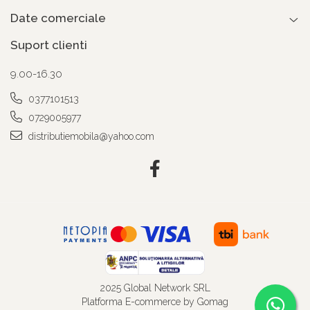
Date comerciale
Suport clienti
9.00-16.30
0377101513
0729005977
distributiemobila@yahoo.com
2025 Global Network SRL
Platforma E-commerce by Gomag