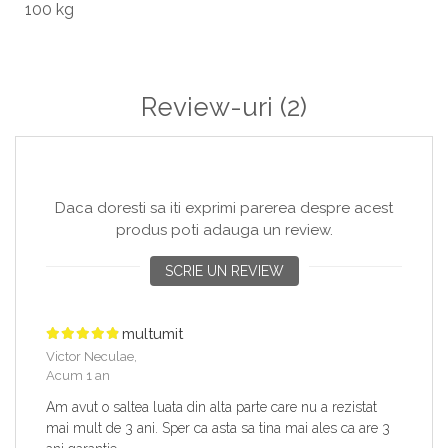
100 kg
Review-uri
(2)
Daca doresti sa iti exprimi parerea despre acest
produs poti adauga un review.
SCRIE UN REVIEW
multumit
Victor Neculae,
Acum 1 an
Am avut o saltea luata din alta parte care nu a rezistat
mai mult de 3 ani. Sper ca asta sa tina mai ales ca are 3