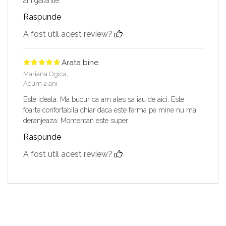
ani garantie.
Raspunde
A fost util acest review?
Arata bine
Mariana Ogica,
Acum 2 ani
Este ideala. Ma bucur ca am ales sa iau de aici. Este
foarte confortabila chiar daca este ferma pe mine nu ma
deranjeaza. Momentan este super
Raspunde
A fost util acest review?