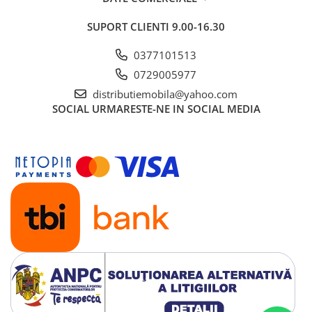
SUPORT CLIENTI
9.00-16.30
0377101513
0729005977
distributiemobila@yahoo.com
SOCIAL
URMARESTE-NE IN SOCIAL MEDIA