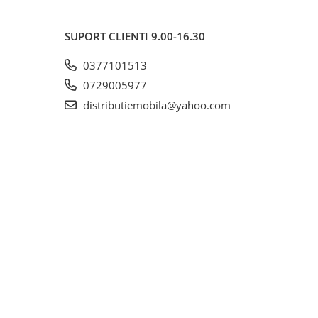
SUPORT CLIENTI
9.00-16.30
0377101513
0729005977
distributiemobila@yahoo.com