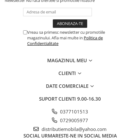
Newsletter
Nu rata ofertele si promotiile noastre
Vreau sa primesc newsletter cu promotiile
magazinului. Afla mai multe in
Politica de
Confidentialitate
MAGAZINUL MEU
CLIENTI
DATE COMERCIALE
SUPORT CLIENTI
9.00-16.30
0377101513
0729005977
distributiemobila@yahoo.com
SOCIAL
URMARESTE-NE IN SOCIAL MEDIA