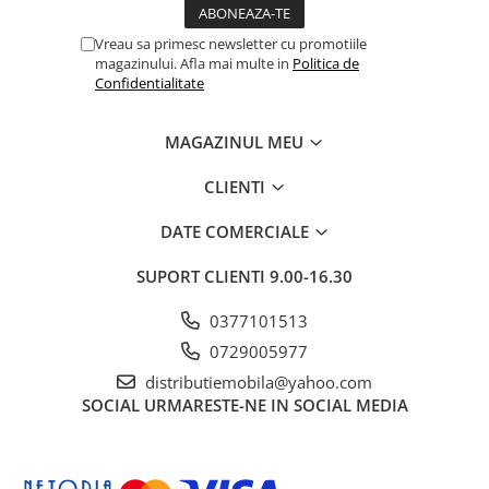
Vreau sa primesc newsletter cu promotiile
magazinului. Afla mai multe in
Politica de
Confidentialitate
MAGAZINUL MEU
CLIENTI
DATE COMERCIALE
SUPORT CLIENTI
9.00-16.30
0377101513
0729005977
distributiemobila@yahoo.com
SOCIAL
URMARESTE-NE IN SOCIAL MEDIA