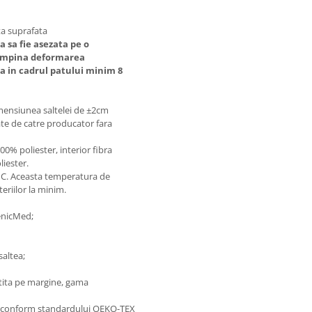
ta suprafata
sa fie asezata pe o
tampina deformarea
a in cadrul patului minim 8
imensiunea saltelei de ±2cm
ate de catre producator fara
0% poliester, interior fibra
liester.
0°C. Aceasta temperatura de
eriilor la minim.
genicMed;
saltea;
ntita pe margine, gama
se conform standardului OEKO-TEX