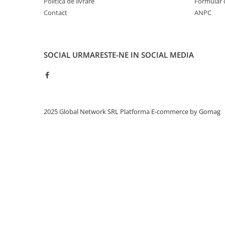
Politica de livrare
Formular 
Contact
ANPC
SOCIAL
URMARESTE-NE IN SOCIAL MEDIA
2025 Global Network SRL
Platforma E-commerce by Gomag