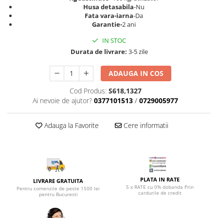
Top saltele 5 cm
Husa detasabila
-Nu
Scaune manager
Top saltele 10 cm
Fata vara-iarna
-Da
Mobilier bucatarie
Garantie-
2 ani
Top saltele memory 5 cm
Mese bucatarie
Top saltele MemoHR 6.5 cm
IN STOC
Scaune pentru bucatarie
Saltele ieftine
Durata de livrare:
3-5 zile
Mobila bucatarie
Saltele cu plasa de arcuri
ADAUGA IN COS
Seturi mese si scaune bucatarie
Saltele cu spuma
Mobilier hol
Cod Produs:
S618,1327
Ai nevoie de ajutor?
0377101513
/
0729005977
Mobila hol
Suporturi si rafturi pantofi
Adauga la Favorite
Cere informatii
Portmantouri
Pantofare
Seturi mobilier hol
Stender haine
Suport pentru umerase
PLATA IN RATE
LIVRARE GRATUITA
5 x RATE cu 0% dobanda Prin
Pentru comenzile de peste 1500 lei
Etajere
cardurile de credit
pentru Bucuresti
Cuiere
Mobilier gradinita