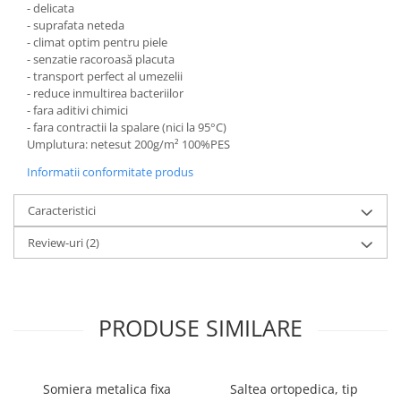
- delicata
- suprafata neteda
- climat optim pentru piele
- senzatie racoroasă placuta
- transport perfect al umezelii
- reduce inmultirea bacteriilor
- fara aditivi chimici
- fara contractii la spalare (nici la 95°C)
Umplutura: netesut 200g/m² 100%PES
Informatii conformitate produs
Caracteristici
Review-uri
(2)
PRODUSE SIMILARE
Somiera metalica fixa
Saltea ortopedica, tip