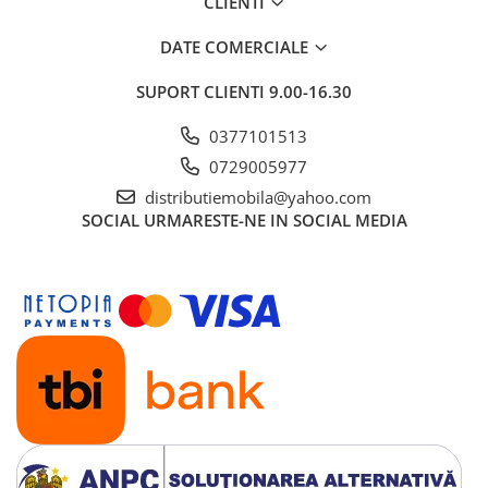
CLIENTI
DATE COMERCIALE
SUPORT CLIENTI
9.00-16.30
0377101513
0729005977
distributiemobila@yahoo.com
SOCIAL
URMARESTE-NE IN SOCIAL MEDIA