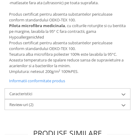
-matlasate fara ata (ultrasonic) pe toata suprafata.
Produs certificat pentru absenta substantelor periculoase
conform standardului OEKO-TEX 100.
Pilota microfibra medicinala
, cu colturile rotunjite si cu bentita
pe margine, lavabila la 95° C fara contractii, gama
HypoallergenicMed
Produs certificat pentru absenta substantelor periculoase
conform standardului OEKO-TEX 100.
Tesatura alba microfibra poliester 100% este lavabila la 95°C.
Aceasta temperatura de spalare reduce sansa de supravietuire a
acarienilor si a bacteriilor la minim.
Umplutura: netesut 200g/m² 100%PES.
Informatii conformitate produs
Caracteristici
Review-uri
(2)
PRODUSE SIMILARE