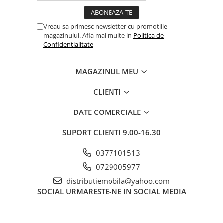
Vreau sa primesc newsletter cu promotiile
magazinului. Afla mai multe in
Politica de
Confidentialitate
MAGAZINUL MEU
CLIENTI
DATE COMERCIALE
SUPORT CLIENTI
9.00-16.30
0377101513
0729005977
distributiemobila@yahoo.com
SOCIAL
URMARESTE-NE IN SOCIAL MEDIA