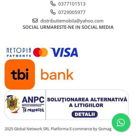
0377101513
0729005977
distributiemobila@yahoo.com
SOCIAL
URMARESTE-NE IN SOCIAL MEDIA
2025 Global Network SRL
Platforma E-commerce by Gomag