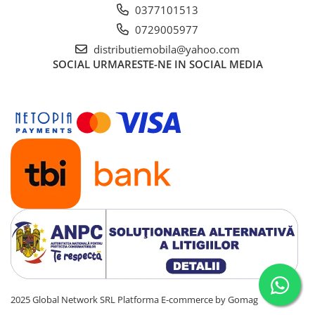
0377101513
0729005977
distributiemobila@yahoo.com
SOCIAL
URMARESTE-NE IN SOCIAL MEDIA
2025 Global Network SRL
Platforma E-commerce by Gomag