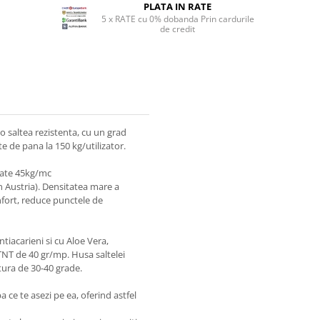
PLATA IN RATE
5 x RATE cu 0% dobanda Prin cardurile
de credit
o saltea rezistenta, cu un grad
e de pana la 150 kg/utilizator.
tate 45kg/mc
 Austria). Densitatea mare a
fort, reduce punctele de
ntiacarieni si cu Aloe Vera,
TNT de 40 gr/mp. Husa saltelei
atura de 30-40 grade.
a ce te asezi pe ea, oferind astfel