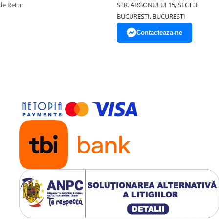
de Retur
STR. ARGONULUI 15, SECT.3
BUCURESTI, BUCURESTI
Contacteaza-ne