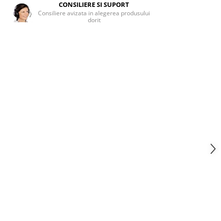
CONSILIERE SI SUPORT
Consiliere avizata in alegerea produsului
dorit