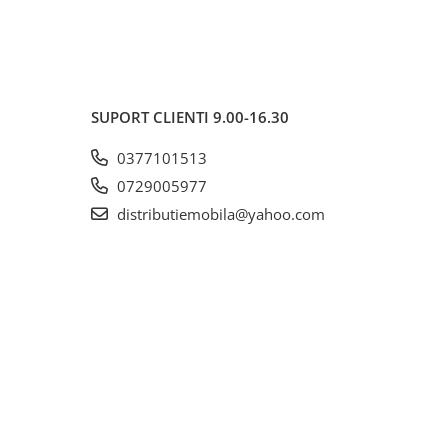
SUPORT CLIENTI
9.00-16.30
0377101513
0729005977
distributiemobila@yahoo.com