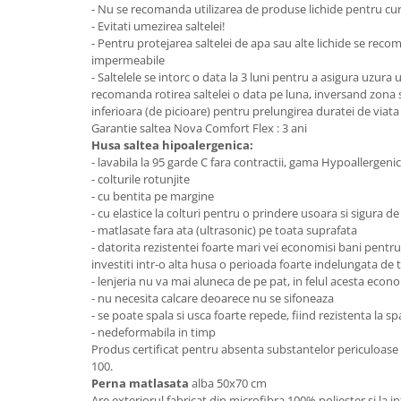
- Nu se recomanda utilizarea de produse lichide pentru cur
Mese gradinita
- Evitati umezirea saltelei!
- Pentru protejarea saltelei de apa sau alte lichide se rec
Scaune gradinita
impermeabile
Set mese si scaune gradinita
- Saltelele se intorc o data la 3 luni pentru a asigura uzur
Mobilier copii
recomanda rotirea saltelei o data pe luna, inversand zona 
inferioara (de picioare) pentru prelungirea duratei de viata 
Mobila camera copii
Garantie saltea Nova Comfort Flex : 3 ani
Scaune birou pentru copii
H
usa saltea hipoalergenica:
- lavabila la 95 garde C fara contractii, gama Hypoallergen
Saltele patuturi copii
- colturile rotunjite
Paturi copii
- cu bentita pe margine
Masa si scaune gradinita
- cu elastice la colturi pentru o prindere usoara si sigura de
- matlasate fara ata (ultrasonic) pe toata suprafata
Seturi comode living si dormitor
- datorita rezistentei foarte mari vei economisi bani pentru
investiti intr-o alta husa o perioada foarte indelungata de 
- lenjeria nu va mai aluneca de pe pat, in felul acesta econ
- nu necesita calcare deoarece nu se sifoneaza
- se poate spala si usca foarte repede, fiind rezistenta la sp
- nedeformabila in timp
Produs certificat pentru absenta substantelor periculoa
100.
Perna matlasata
alba 50x70 cm
Are exteriorul fabricat din microfibra 100% poliester si la in