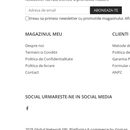
Vreau sa primesc newsletter cu promotiile magazinului. Af
MAGAZINUL MEU
CLIENTI
Despre noi
Metode de
Termeni si Conditii
Politica d
Politica de Confidentialitate
Garantia 
Politica de livrare
Formular 
Contact
ANPC
SOCIAL
URMARESTE-NE IN SOCIAL MEDIA
2025 Global Network SRL
Platforma E-commerce by Gomag