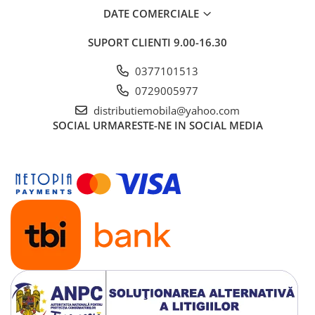
DATE COMERCIALE
SUPORT CLIENTI
9.00-16.30
0377101513
0729005977
distributiemobila@yahoo.com
SOCIAL
URMARESTE-NE IN SOCIAL MEDIA