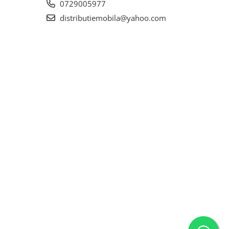
0729005977
distributiemobila@yahoo.com