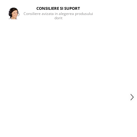
CONSILIERE SI SUPORT
Consiliere avizata in alegerea produsului
dorit