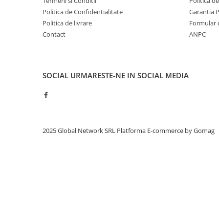
Termeni si Conditii
Politica d
Politica de Confidentialitate
Garantia 
Politica de livrare
Formular 
Contact
ANPC
SOCIAL
URMARESTE-NE IN SOCIAL MEDIA
2025 Global Network SRL
Platforma E-commerce by Gomag