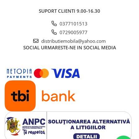
SUPORT CLIENTI
9.00-16.30
0377101513
0729005977
distributiemobila@yahoo.com
SOCIAL
URMARESTE-NE IN SOCIAL MEDIA