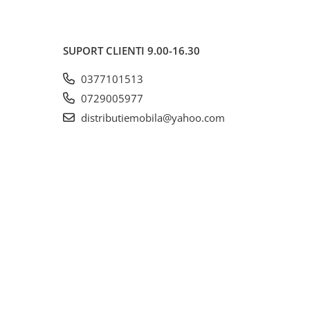
SUPORT CLIENTI
9.00-16.30
0377101513
0729005977
distributiemobila@yahoo.com