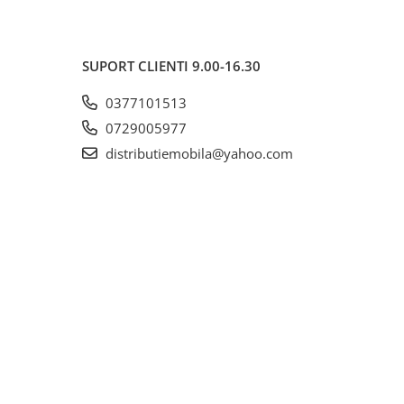
SUPORT CLIENTI
9.00-16.30
0377101513
0729005977
distributiemobila@yahoo.com