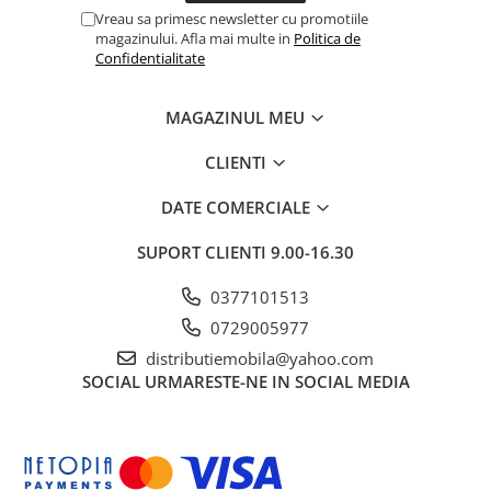
Vreau sa primesc newsletter cu promotiile
magazinului. Afla mai multe in
Politica de
Confidentialitate
MAGAZINUL MEU
CLIENTI
DATE COMERCIALE
SUPORT CLIENTI
9.00-16.30
0377101513
0729005977
distributiemobila@yahoo.com
SOCIAL
URMARESTE-NE IN SOCIAL MEDIA