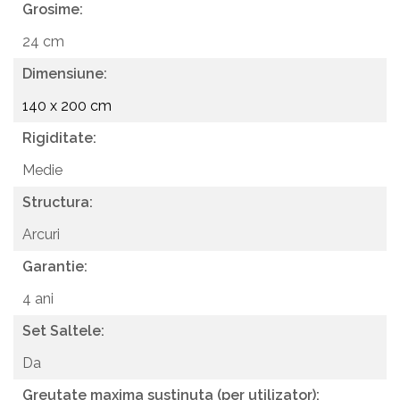
Grosime:
24 cm
Dimensiune:
140 x 200 cm
Rigiditate:
Medie
Structura:
Arcuri
Garantie:
4 ani
Set Saltele:
Da
Greutate maxima sustinuta (per utilizator):