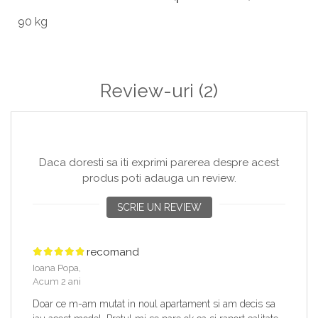
90 kg
Review-uri
(2)
Daca doresti sa iti exprimi parerea despre acest
produs poti adauga un review.
SCRIE UN REVIEW
recomand
Ioana Popa,
Acum 2 ani
Doar ce m-am mutat in noul apartament si am decis sa