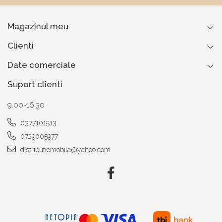
Magazinul meu
Clienti
Date comerciale
Suport clienti
9.00-16.30
0377101513
0729005977
distributiemobila@yahoo.com