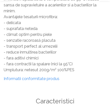
sansa de supravietuire a acarienilor si a bacteriilor la
minim.
Avantajele tesaturii microfibra:
- delicata
- suprafata neteda
- climat optim pentru piele
- senzatie racoroasă placuta
- transport perfect al umezelii
- reduce inmultirea bacteriilor
- fara aditivi chimici
- fara contractii la spalare (nici la 95°C)
Umplutura: netesut 200g/m² 100%PES
Informatii conformitate produs
Caracteristici