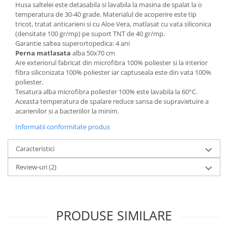
Husa saltelei este detasabila si lavabila la masina de spalat la o
temperatura de 30-40 grade. Materialul de acoperire este tip
tricot, tratat anticarieni si cu Aloe Vera, matlasat cu vata siliconica
(densitate 100 gr/mp) pe suport TNT de 40 gr/mp.
Garantie saltea superortopedica: 4 ani
Perna matlasata
alba 50x70 cm
Are exteriorul fabricat din microfibra 100% poliester si la interior
fibra siliconizata 100% poliester iar captuseala este din vata 100%
poliester.
Tesatura alba microfibra poliester 100% este lavabila la 60°C.
Aceasta temperatura de spalare reduce sansa de supravietuire a
acarienilor si a bacteriilor la minim.
Informatii conformitate produs
Caracteristici
Review-uri
(2)
PRODUSE SIMILARE