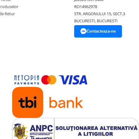
Produselor
RO14962978
de Retur
STR. ARGONULUI 15, SECT.3
BUCURESTI, BUCURESTI
Contacteaza-ne