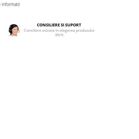
informatii
CONSILIERE SI SUPORT
Consiliere avizata in alegerea produsului
dorit