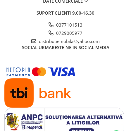
DATE COMERCIALE
SUPORT CLIENTI
9.00-16.30
0377101513
0729005977
distributiemobila@yahoo.com
SOCIAL
URMARESTE-NE IN SOCIAL MEDIA