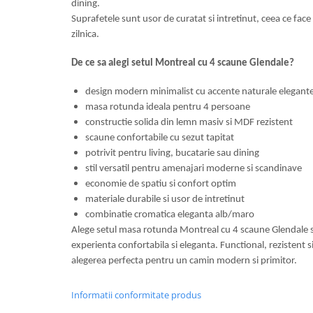
dining.
Suprafetele sunt usor de curatat si intretinut, ceea ce face 
zilnica.
De ce sa alegi setul Montreal cu 4 scaune Glendale?
design modern minimalist cu accente naturale elegant
masa rotunda ideala pentru 4 persoane
constructie solida din lemn masiv si MDF rezistent
scaune confortabile cu sezut tapitat
potrivit pentru living, bucatarie sau dining
stil versatil pentru amenajari moderne si scandinave
economie de spatiu si confort optim
materiale durabile si usor de intretinut
combinatie cromatica eleganta alb/maro
Alege setul masa rotunda Montreal cu 4 scaune Glendale s
experienta confortabila si eleganta. Functional, rezistent si
alegerea perfecta pentru un camin modern si primitor.
Informatii conformitate produs