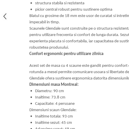
structura stabila si rezistenta
picior central robust pentru sustinere optima
Blatul cu grosime de 18 mm este usor de curatat si intreti
impecabil in timp.
Scaunele Glendale sunt construite pe o structura rezisten
pentru utilizare frecventa si confort de lunga durata. Sezut
experienta placuta si confortabila, iar capacitatea de sust
robustetea produsului.
Confort ergonomic pentru utilizare zilnica
Acest set de masa cu 4 scaune este gandit pentru confort o
rotunda a mesei permite comunicare usoara si libertate de
Glendale ofera sustinere ergonomica datorita dimensiunilo
Dimensiuni masa Montreal:
Diametru: 90 cm
Inaltime: 73.8 cm
Capacitate: 4 persoane
Dimensiuni scaun Glendale:
Inaltime totala: 93 cm
Inaltime sezut: 45 cm