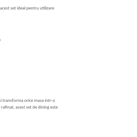
acest set ideal pentru utilizare
e
i transforma orice masa intr-o
 rafinat, acest set de dining este