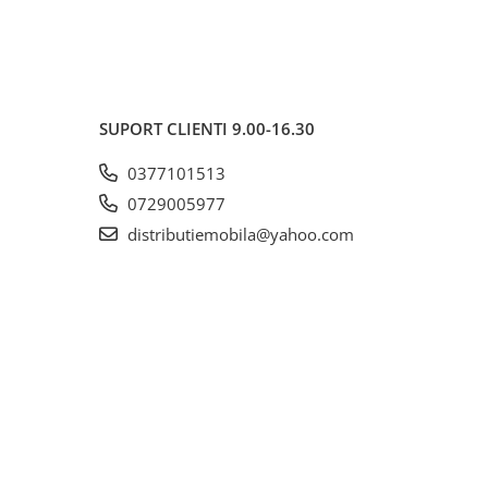
SUPORT CLIENTI
9.00-16.30
0377101513
0729005977
distributiemobila@yahoo.com