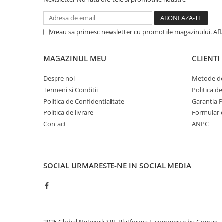
Vreau sa primesc newsletter cu promotiile magazinului. Af
MAGAZINUL MEU
CLIENTI
Despre noi
Metode de
Termeni si Conditii
Politica d
Politica de Confidentialitate
Garantia 
Politica de livrare
Formular 
Contact
ANPC
SOCIAL
URMARESTE-NE IN SOCIAL MEDIA
2025 Global Network SRL
Platforma E-commerce by Gomag