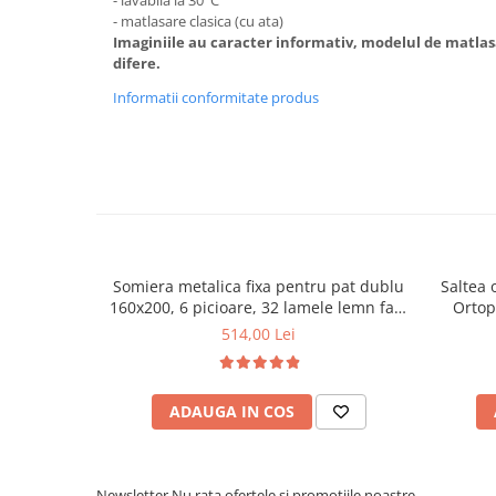
- lavabila la 30°C
- matlasare clasica (cu ata)
Imaginiile au caracter informativ, modelul de matlas
difere.
Informatii conformitate produs
Somiera metalica fixa pentru pat dublu
Saltea 
160x200, 6 picioare, 32 lamele lemn fag,
Ortop
benzi textile, suport saltea ferm, negru
medie, c
514,00 Lei
vara-iar
ADAUGA IN COS
Newsletter
Nu rata ofertele si promotiile noastre