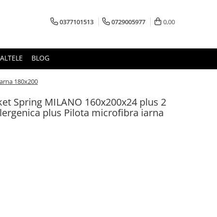
0377101513
0729005977
0,00
ALTELE
BLOG
iarna 180x200
cket Spring MILANO 160x200x24 plus 2
ergenica plus Pilota microfibra iarna