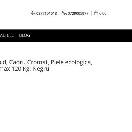
0377101513
0729005977
0,00
ALTELE
BLOG
id, Cadru Cromat, Piele ecologica,
max 120 Kg, Negru