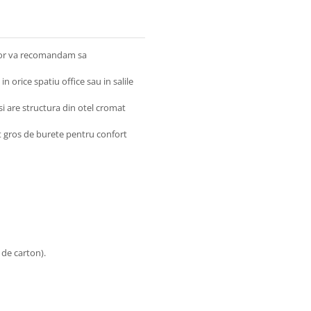
orilor va recomandam sa
 orice spatiu office sau in salile
si are structura din otel cromat
t gros de burete pentru confort
 de carton).