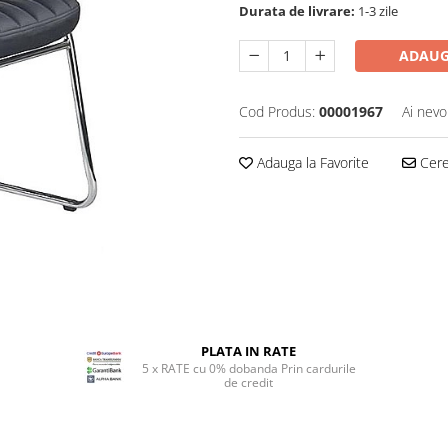
Durata de livrare:
1-3 zile
ADAUG
Cod Produs:
00001967
Ai nevo
Adauga la Favorite
Cere 
PLATA IN RATE
5 x RATE cu 0% dobanda Prin cardurile
de credit