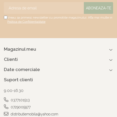
Vreau sa primesc newsletter cu promotiile magazinului. Afla mai multe in
Politica de Confidentialitate
Magazinul meu
Clienti
Date comerciale
Suport clienti
9.00-16.30
0377101513
0729005977
distributiemobila@yahoo.com