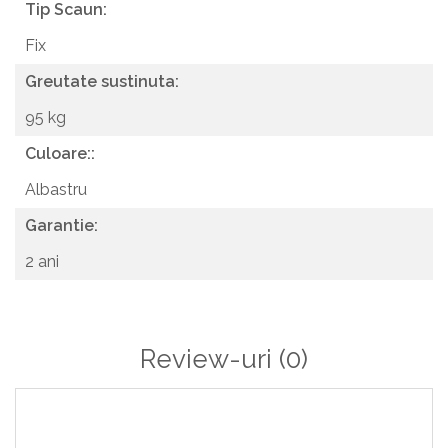
Tip Scaun:
Fix
Greutate sustinuta:
95 kg
Culoare::
Albastru
Garantie:
2 ani
Review-uri
(0)