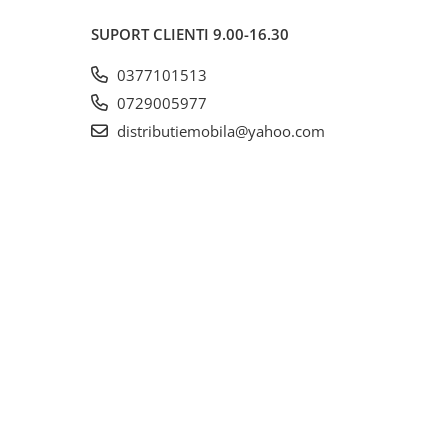
SUPORT CLIENTI
9.00-16.30
0377101513
0729005977
distributiemobila@yahoo.com