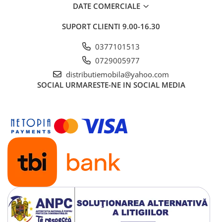
DATE COMERCIALE
SUPORT CLIENTI
9.00-16.30
0377101513
0729005977
distributiemobila@yahoo.com
SOCIAL
URMARESTE-NE IN SOCIAL MEDIA