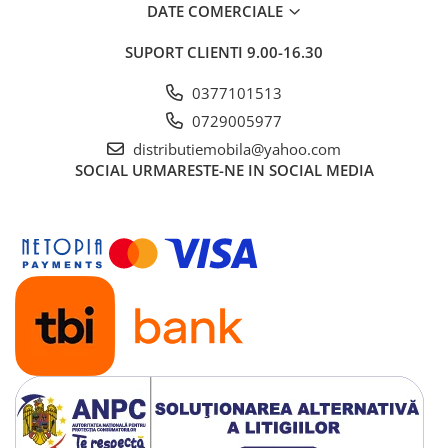
DATE COMERCIALE
SUPORT CLIENTI
9.00-16.30
0377101513
0729005977
distributiemobila@yahoo.com
SOCIAL
URMARESTE-NE IN SOCIAL MEDIA