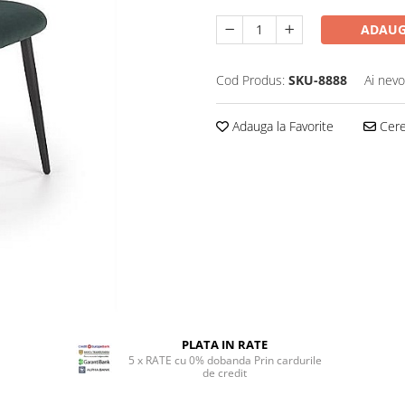
ADAUG
Cod Produs:
SKU-8888
Ai nevo
Adauga la Favorite
Cere 
PLATA IN RATE
5 x RATE cu 0% dobanda Prin cardurile
de credit