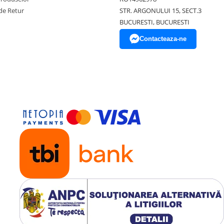
de Retur
STR. ARGONULUI 15, SECT.3
BUCURESTI, BUCURESTI
Contacteaza-ne