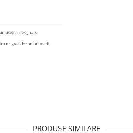
rumusetea, designul si
tru un grad de confort marit,
PRODUSE SIMILARE