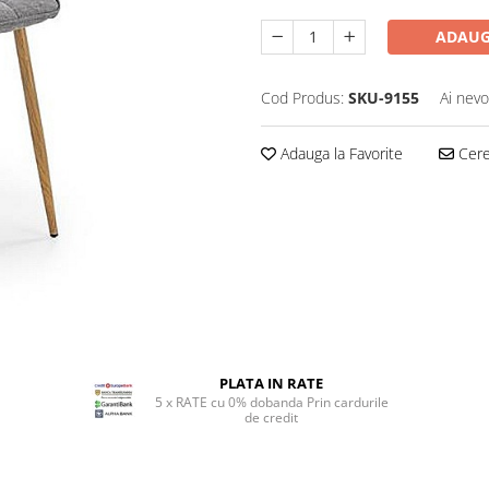
ADAUG
Cod Produs:
SKU-9155
Ai nevo
Adauga la Favorite
Cere 
PLATA IN RATE
5 x RATE cu 0% dobanda Prin cardurile
de credit