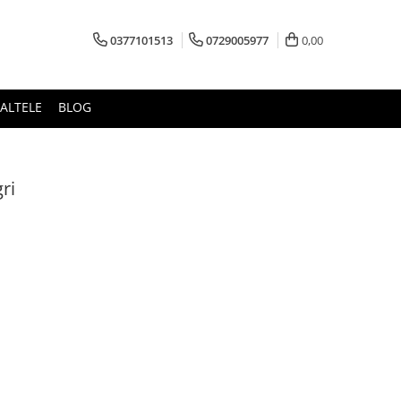
0377101513
0729005977
0,00
ALTELE
BLOG
ri