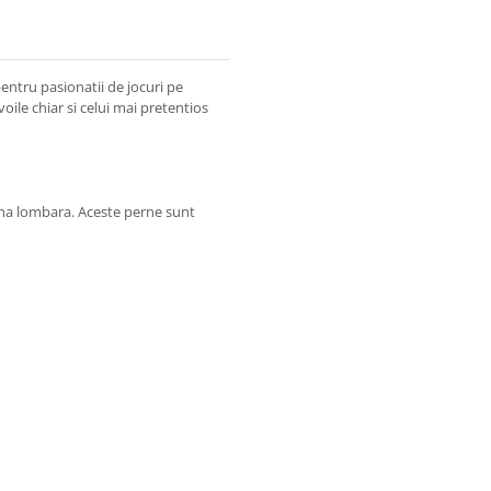
entru pasionatii de jocuri pe
voile chiar si celui mai pretentios
ona lombara. Aceste perne sunt