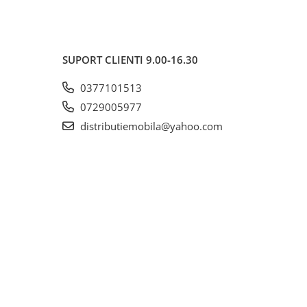
SUPORT CLIENTI
9.00-16.30
0377101513
0729005977
distributiemobila@yahoo.com