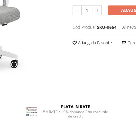
ADAUG
Cod Produs:
SKU-9654
Ai nevo
Adauga la Favorite
Cere 
PLATA IN RATE
5 x RATE cu 0% dobanda Prin cardurile
de credit