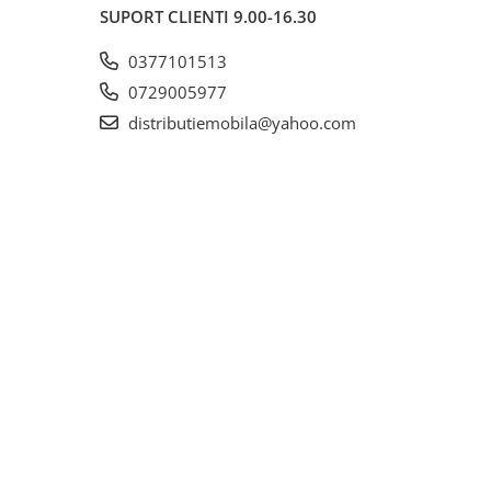
SUPORT CLIENTI
9.00-16.30
0377101513
0729005977
distributiemobila@yahoo.com