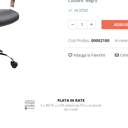
Culoare
:
Negru
IN STOC
ADAUG
Cod Produs:
00002180
Ai nevo
Adauga la Favorite
Cere 
PLATA IN RATE
5 x RATE cu 0% dobanda Prin cardurile
de credit