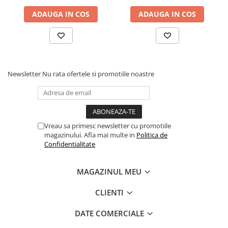
sistem de aerisire cu
ADAUGA IN COS
ADAUGA IN COS
butoni, Salt Confort
Newsletter
Nu rata ofertele si promotiile noastre
Vreau sa primesc newsletter cu promotiile
magazinului. Afla mai multe in
Politica de
Confidentialitate
MAGAZINUL MEU
CLIENTI
DATE COMERCIALE