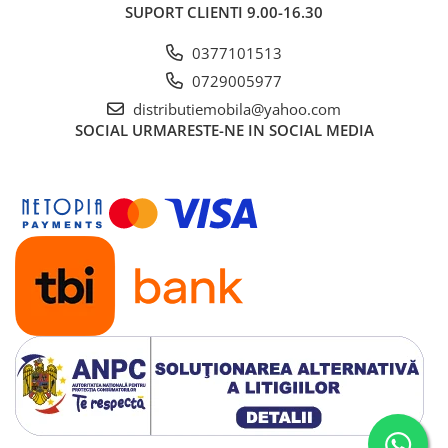
SUPORT CLIENTI
9.00-16.30
0377101513
0729005977
distributiemobila@yahoo.com
SOCIAL
URMARESTE-NE IN SOCIAL MEDIA