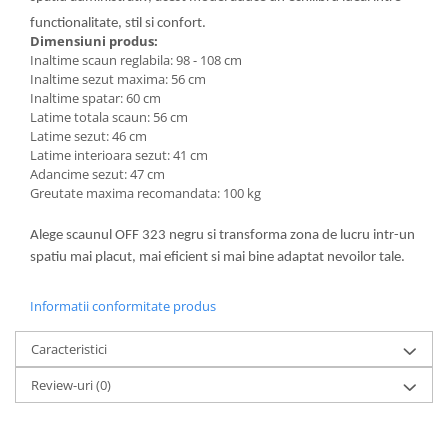
functionalitate, stil si confort.
Dimensiuni produs:
Inaltime scaun reglabila: 98 - 108 cm
Inaltime sezut maxima: 56 cm
Inaltime spatar: 60 cm
Latime totala scaun: 56 cm
Latime sezut: 46 cm
Latime interioara sezut: 41 cm
Adancime sezut: 47 cm
Greutate maxima recomandata: 100 kg
Alege scaunul OFF 323 negru si transforma zona de lucru intr-un
spatiu mai placut, mai eficient si mai bine adaptat nevoilor tale.
Informatii conformitate produs
Caracteristici
Review-uri
(0)