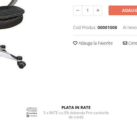
ADAUG
Cod Produs:
00001008
Ai nevo
Adauga la Favorite
Cere 
PLATA IN RATE
5 x RATE cu 0% dobanda Prin cardurile
de credit