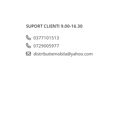
SUPORT CLIENTI
9.00-16.30
0377101513
0729005977
distributiemobila@yahoo.com