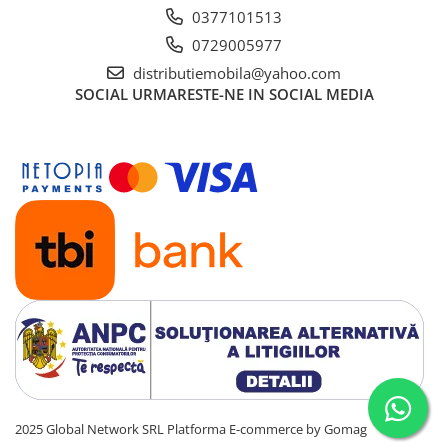
0377101513
0729005977
distributiemobila@yahoo.com
SOCIAL
URMARESTE-NE IN SOCIAL MEDIA
2025 Global Network SRL
Platforma E-commerce by Gomag