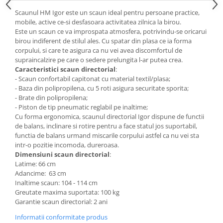
Mese gradinita
Scaunul HM Igor este un scaun ideal pentru persoane practice,
mobile, active ce-si desfasoara activitatea zilnica la birou.
Scaune gradinita
Este un scaun ce va improspata atmosfera, potrivindu-se oricarui
Set mese si scaune gradinita
birou indiferent de stilul ales. Cu spatar din plasa ce ia forma
corpului, si care te asigura ca nu vei avea discomfortul de
Mobilier copii
supraincalzire pe care o sedere prelungita l-ar putea crea.
Mobila camera copii
Caracteristici scaun directorial
:
- Scaun confortabil capitonat cu material textil/plasa;
Scaune birou pentru copii
- Baza din polipropilena, cu 5 roti asigura securitate sporita;
Saltele patuturi copii
- Brate din polipropilena;
Paturi copii
- Piston de tip pneumatic reglabil pe inaltime;
Cu forma ergonomica, scaunul directorial Igor dispune de functii
Masa si scaune gradinita
de balans, inclinare si rotire pentru a face statul jos suportabil,
Seturi comode living si dormitor
functia de balans urmand miscarile corpului astfel ca nu vei sta
intr-o pozitie incomoda, dureroasa.
Dimensiuni scaun directorial
:
Latime: 66 cm
Adancime: 63 cm
Inaltime scaun: 104 - 114 cm
Greutate maxima suportata: 100 kg
Garantie scaun directorial: 2 ani
Informatii conformitate produs