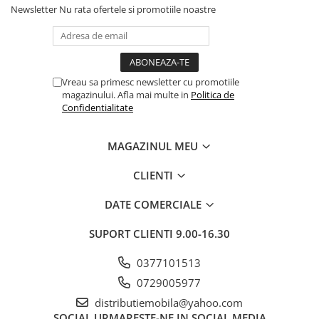
Newsletter
Nu rata ofertele si promotiile noastre
Vreau sa primesc newsletter cu promotiile
magazinului. Afla mai multe in
Politica de
Confidentialitate
MAGAZINUL MEU
CLIENTI
DATE COMERCIALE
SUPORT CLIENTI
9.00-16.30
0377101513
0729005977
distributiemobila@yahoo.com
SOCIAL
URMARESTE-NE IN SOCIAL MEDIA